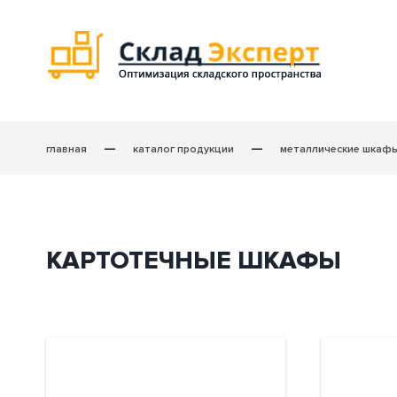
—
—
главная
каталог продукции
металлические шкаф
КАРТОТЕЧНЫЕ ШКАФЫ