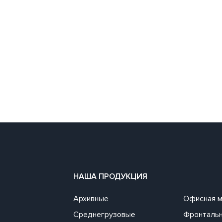
НАША ПРОДУКЦИЯ
Архивные
Офисная 
Среднегрузовые
Фронталь