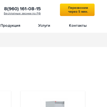
Перезвоним
8(960) 161-08-15
через 5 мин.
Бесплатные звонки по РФ
Продукция
Услуги
Контакты