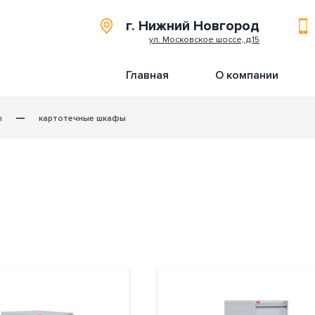
г. Нижний Новгород
ул. Московское шоссе, д.15
Главная
О компании
—
ы
картотечные шкафы