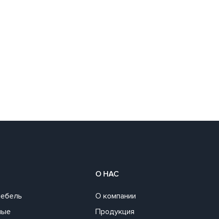
О НАС
мебель
О компании
ные
Продукция