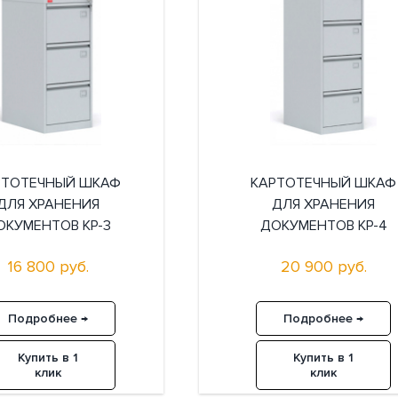
РТОТЕЧНЫЙ ШКАФ
КАРТОТЕЧНЫЙ ШКАФ
ДЛЯ ХРАНЕНИЯ
ДЛЯ ХРАНЕНИЯ
ОКУМЕНТОВ КР-3
ДОКУМЕНТОВ КР-4
16 800 руб.
20 900 руб.
Подробнее →
Подробнее →
Купить в 1
Купить в 1
клик
клик