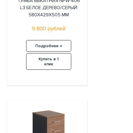
ТУМБА ВЫКАТНАЯ NPW-406
L3 БЕЛОЕ ДЕРЕВО/СЕРЫЙ
580X429X505 ММ
9 800 рублей
Подробнее →
Купить в 1
клик