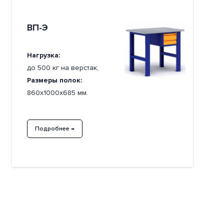
ВП-Э
Нагрузка:
до 500 кг на верстак;
Размеры полок:
860х1000х685 мм.
Подробнее →