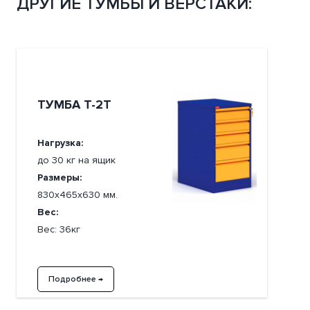
ДРУГИЕ ТУМБЫ И ВЕРСТАКИ:
ТУМБА Т-2Т
Нагрузка:
до 30 кг на ящик
Размеры:
830х465х630 мм.
Вес:
Вес: 36кг
Подробнее →