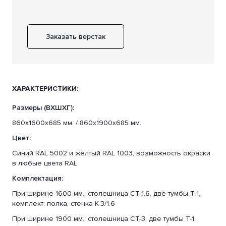
Заказать верстак
ХАРАКТЕРИСТИКИ:
Размеры (ВХШХГ):
860х1600х685 мм. / 860х1900х685 мм.
Цвет:
Синий RAL 5002 и желтый RAL 1003, возможность окраски
в любые цвета RAL
Комплектация:
При ширине 1600 мм.: столешница СТ-1.6, две тумбы Т-1,
комплект: полка, стенка К-3/1.6
При ширине 1900 мм.: столешница СТ-3, две тумбы Т-1,