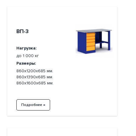
ВП-3
Нагрузка:
до 1 000 кг
Размеры:
860х1200х685 мм.
860х1390х685 мм.
860х1600х685 мм.
Подробнее →